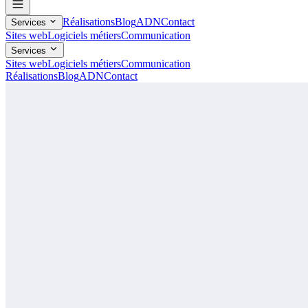
Réalisations
Blog
ADN
Contact
Services
Sites web
Logiciels métiers
Communication
Services
Sites web
Logiciels métiers
Communication
Réalisations
Blog
ADN
Contact