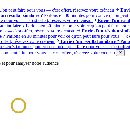
'on peut faire pour vous — c'est offert, réservez votre créneau
Envie
un résultat similaire ?
Parlons-en 30 minutes pour voir ce qu'on peut f
re pour vous — c'est offert, réservez votre créneau
Envie d'un résult
at similaire ?
Parlons-en 30 minutes pour voir ce qu'on peut faire pour 
ous — c'est offert, réservez votre créneau
Envie d'un résultat simil
e ?
Parlons-en 30 minutes pour voir ce qu'on peut faire pour vous — c'e
offert, réservez votre créneau
Envie d'un résultat similaire ?
Parlo
ons-en 30 minutes pour voir ce qu'on peut faire pour vous — c'est offert
u'on peut faire pour vous — c'est offert, réservez votre créneau
 et pour analyser notre audience.