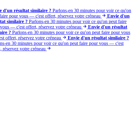
 d'un résultat similaire ?
Parlons-en 30 minutes pour voir ce qu'on
aire pour vous — c'est offert, réservez votre créneau
Envie d'un
at similaire ?
Parlons-en 30 minutes pour voir ce qu'on peut faire
vous — c'est offert, réservez votre créneau
Envie d'un résultat
aire ?
Parlons-en 30 minutes pour voir ce qu'on peut faire pour vous
st offert, réservez votre créneau
Envie d'un résultat similaire ?
ns-en 30 minutes pour voir ce qu'on peut faire pour vous — c'est
, réservez votre créneau