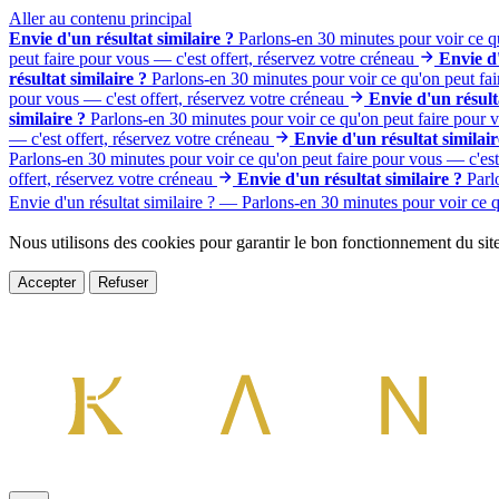
Aller au contenu principal
Envie d'un résultat similaire ?
Parlons-en 30 minutes pour voir ce qu
peut faire pour vous — c'est offert, réservez votre créneau
Envie d'
résultat similaire ?
Parlons-en 30 minutes pour voir ce qu'on peut fai
pour vous — c'est offert, réservez votre créneau
Envie d'un résult
similaire ?
Parlons-en 30 minutes pour voir ce qu'on peut faire pour v
— c'est offert, réservez votre créneau
Envie d'un résultat similair
Parlons-en 30 minutes pour voir ce qu'on peut faire pour vous — c'est 
offert, réservez votre créneau
Envie d'un résultat similaire ?
Parl
Envie d'un résultat similaire ? — Parlons-en 30 minutes pour voir ce q
Nous utilisons des cookies pour garantir le bon fonctionnement du site
Accepter
Refuser